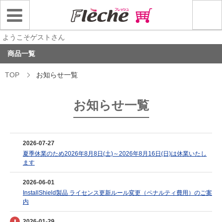
ようこそゲストさん
商品一覧
TOP
お知らせ一覧
お知らせ一覧
2026-07-27
夏季休業のため2026年8月8日(土)～2026年8月16日(日)は休業いたし
ます
2026-06-01
InstallShield製品 ライセンス更新ルール変更（ペナルティ費用）のご案
内
2026-01-29